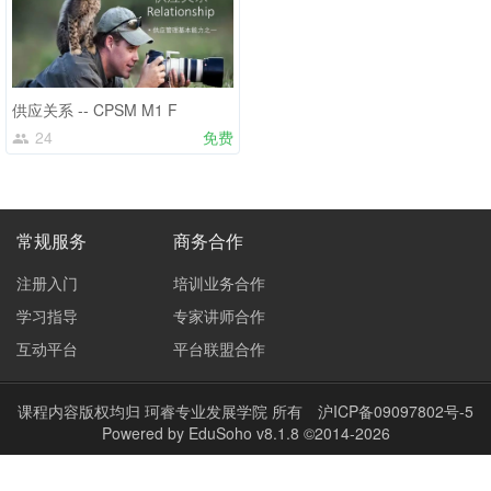
供应关系 -- CPSM M1 F
24
免费
常规服务
商务合作
注册入门
培训业务合作
学习指导
专家讲师合作
互动平台
平台联盟合作
课程内容版权均归
珂睿专业发展学院
所有
沪ICP备09097802号-5
Powered by EduSoho v8.1.8 ©2014-2026