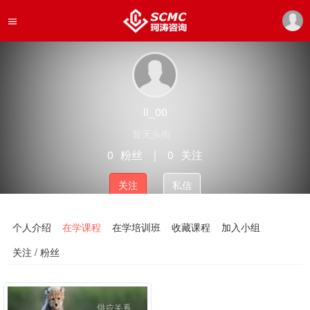
ll_00
暂无头衔
0
粉丝
｜
0
关注
关注
私信
个人介绍
在学课程
在学培训班
收藏课程
加入小组
关注 / 粉丝