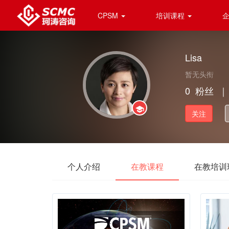
CPSM
培训课程
Lisa
暂无头衔
0
粉丝
｜
关注
个人介绍
在教课程
在教培训