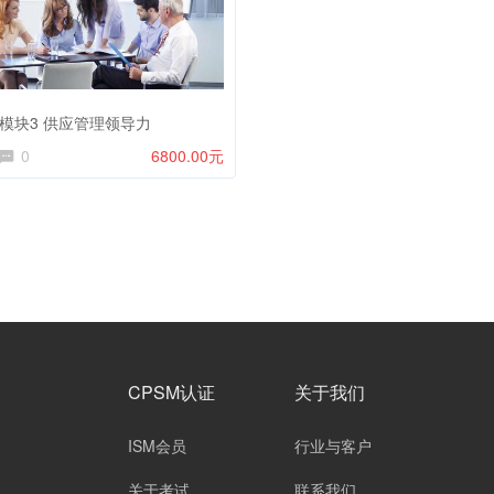
M 模块3 供应管理领导力
0
6800.00元
CPSM认证
关于我们
ISM会员
行业与客户
关于考试
联系我们