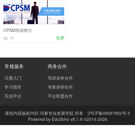
CPSM培训简介
40
免费
常规服务
商务合作
注册入门
培训业务合作
学习指导
专家讲师合作
互动平台
平台联盟合作
课程内容版权均归
珂睿专业发展学院
所有
沪ICP备09097802号-5
Powered by EduSoho v8.1.8 ©2014-2026