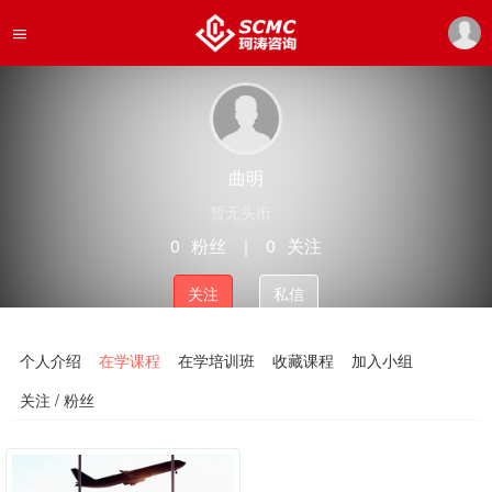
曲明
暂无头衔
0
粉丝
｜
0
关注
关注
私信
个人介绍
在学课程
在学培训班
收藏课程
加入小组
关注 / 粉丝