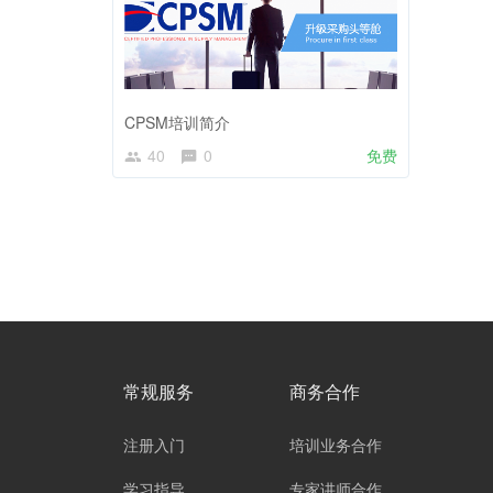
CPSM培训简介
40
0
免费
常规服务
商务合作
注册入门
培训业务合作
学习指导
专家讲师合作