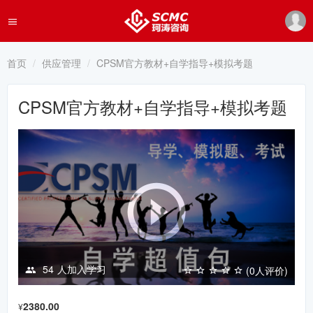
首页
供应管理
CPSM官方教材+自学指导+模拟考题
CPSM官方教材+自学指导+模拟考题
54
人加入学习
(0人评价)
2380.00
¥